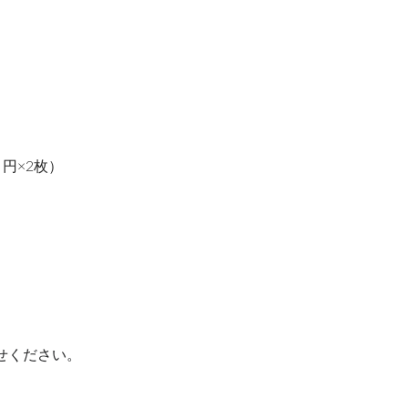
 円×2枚）
わせください。