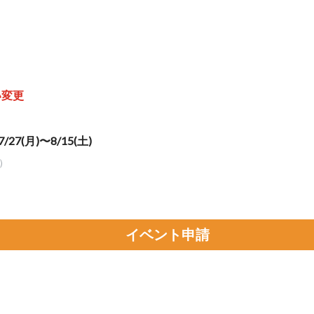
い変更
7/27(月)〜8/15(土)
）
イベント申請