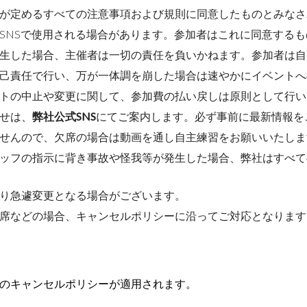
が定めるすべての注意事項および規則に同意したものとみなさ
SNSで使用される場合があります。参加者はこれに同意するも
生した場合、主催者は一切の責任を負いかねます。参加者は自
己責任で行い、万が一体調を崩した場合は速やかにイベントへ
トの中止や変更に関して、参加費の払い戻しは原則として行い
せは、
弊社公式SNS
にてご案内します。必ず事前に最新情報を
せんので、欠席の場合は動画を通し自主練習をお願いいたしま
ッフの指示に背き事故や怪我等が発生した場合、弊社はすべて
り急遽変更となる場合がございます。
席などの場合、キャンセルポリシーに沿ってご対応となります
のキャンセルポリシーが適用されます。