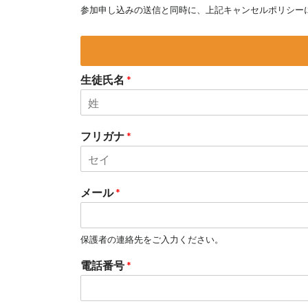
参加申し込みの送信と同時に、上記キャンセルポリシー
生徒氏名
*
名
フリガナ
*
名
メール
*
保護者の連絡先をご入力ください。
電話番号
*