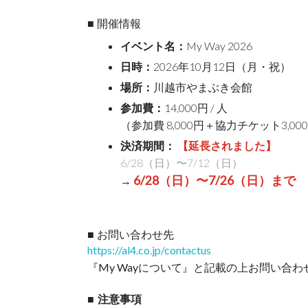
■ 開催情報
イベント名：
My Way 2026
日時：
2026年10月12日（月・祝）
場所：
川越市やまぶき会館
参加費：
14,000円 / 人
（参加費 8,000円＋協力チケット3,000
決済期間：
【延長されました】
6/28（日）〜7/12（日）
6/28（日）〜7/26（日）まで
→
■ お問い合わせ先
https://al4.co.jp/contactus
『My Wayについて』と記載の上お問い合
■ 注意事項