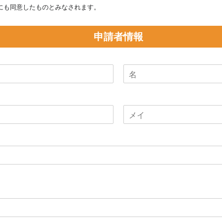
にも同意したものとみなされます。
申請者情報
姓
姓