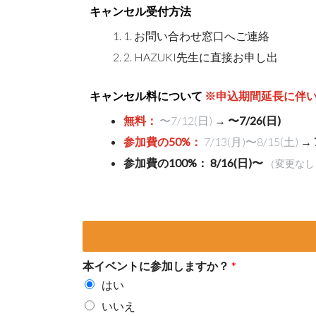
キャンセル受付方法
1. お問い合わせ窓口へご連絡
2. HAZUKI先生に直接お申し出
キャンセル料について
※申込期間延長に伴
無料：
〜7/12(日)
→
〜7/26(日)
参加費の50%：
7/13(月)〜8/15(土)
→
参加費の100%：
8/16(日)〜
（変更なし
本イベントに参加しますか？
*
はい
いいえ