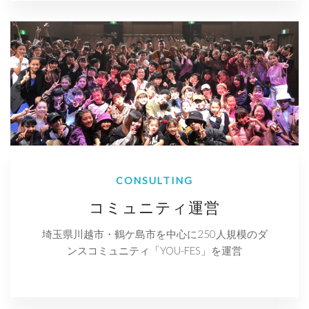
CONSULTING
コミュニティ運営
埼玉県川越市・鶴ケ島市を中心に250人規模のダ
ンスコミュニティ「YOU-FES」を運営