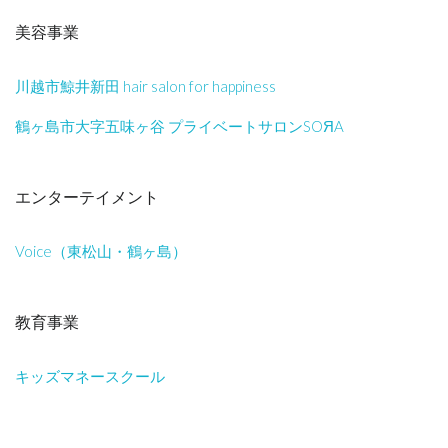
美容事業
川越市鯨井新田 hair salon for happiness
鶴ヶ島市大字五味ヶ谷 プライベートサロンSOЯA
エンターテイメント
Voice（東松山・鶴ヶ島）
教育事業
キッズマネースクール