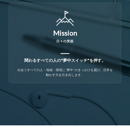
Mission
日々の実践
関わるすべての人の"夢中スイッチ"を押す。
出会うすべての人・地域・環境に"夢中"のきっかけを届け、日常を
動かす力を引き出します。