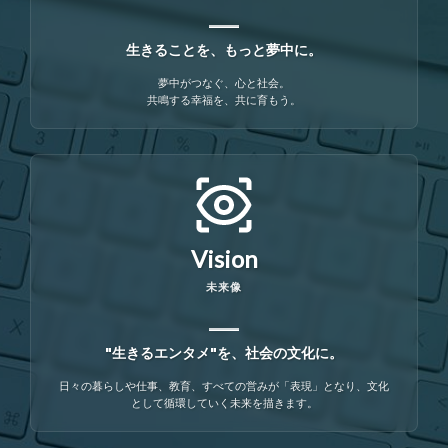
生きることを、もっと夢中に。
夢中がつなぐ、心と社会。
共鳴する幸福を、共に育もう。
Vision
未来像
"生きるエンタメ"を、社会の文化に。
日々の暮らしや仕事、教育、すべての営みが「表現」となり、文化
として循環していく未来を描きます。