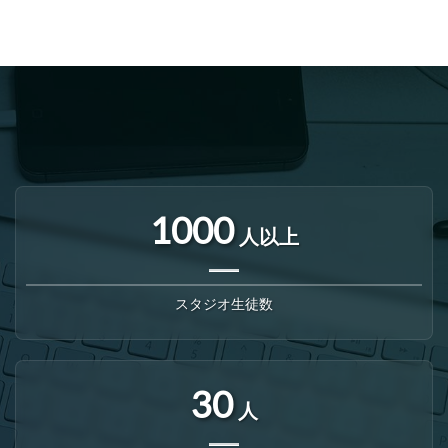
1000
人以上
スタジオ生徒数
30
人