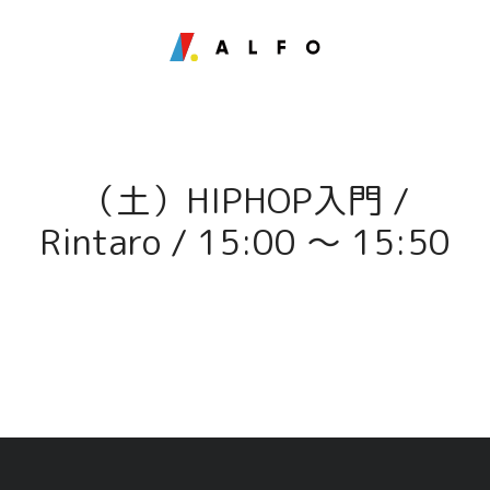
（土）HIPHOP入門 /
Rintaro / 15:00 〜 15:50