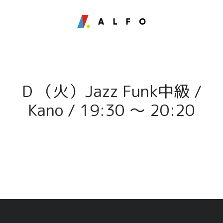
D （火）Jazz Funk中級 /
Kano / 19:30 〜 20:20