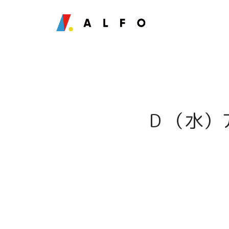
D （水）ア