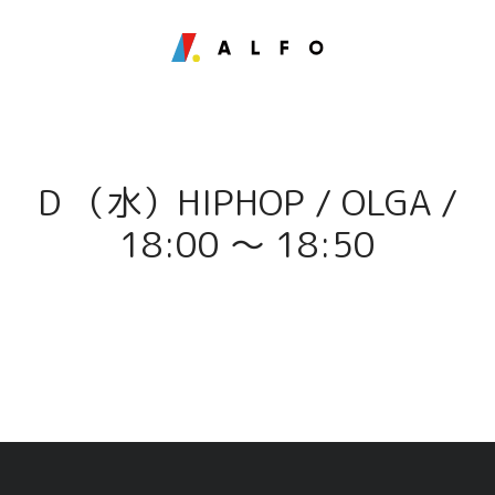
D （水）HIPHOP / OLGA /
18:00 〜 18:50