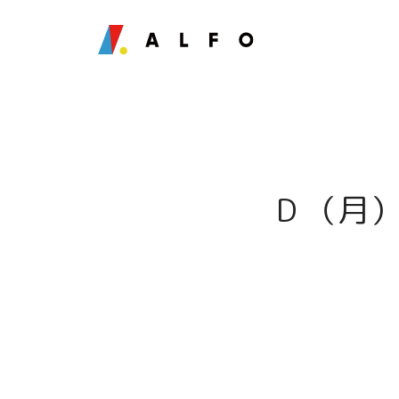
D （月）HI