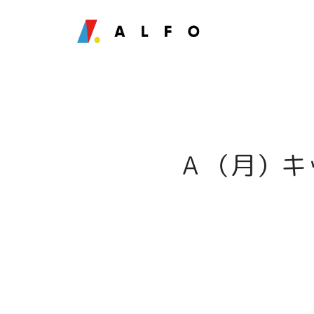
A （月）キッズH