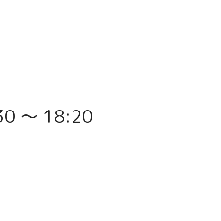
30 〜 18:20